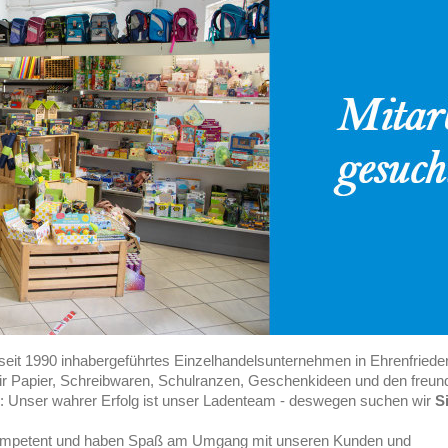
 seit 1990 inhabergeführtes Einzelhandelsunternehmen in Ehrenfrieder
 wir Papier, Schreibwaren, Schulranzen, Geschenkideen und den fre
: Unser wahrer Erfolg ist unser Ladenteam - deswegen suchen wir
S
, kompetent und haben Spaß am Umgang mit unseren Kunden und