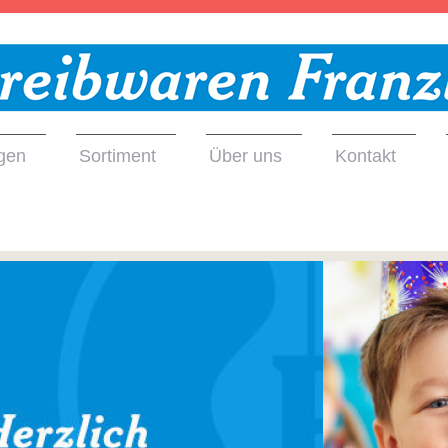
gen
Sortiment
Über uns
Kontakt