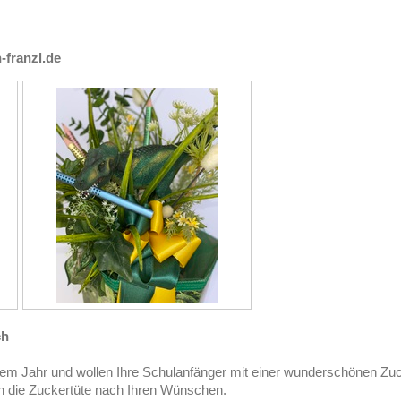
-franzl.de
ch
esem Jahr und wollen Ihre Schulanfänger mit einer wunderschönen Z
ten die Zuckertüte nach Ihren Wünschen.