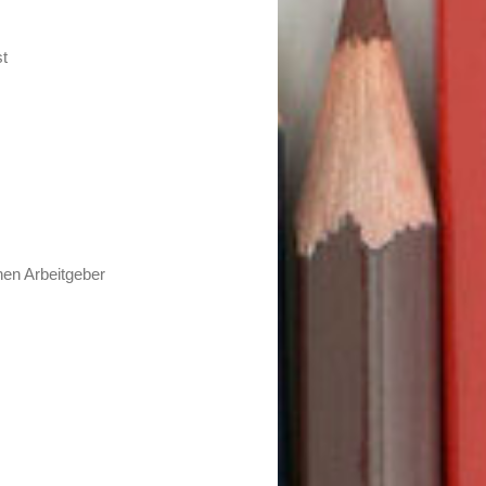
st
hen Arbeitgeber