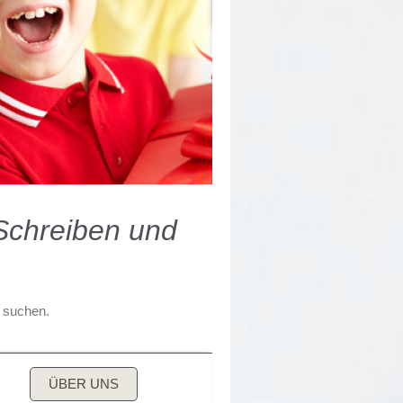
 Schreiben und
e suchen.
ÜBER UNS