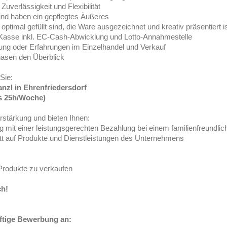
uverlässigkeit und Flexibilität
 haben ein gepflegtes Äußeres
timal gefüllt sind, die Ware ausgezeichnet und kreativ präsentiert i
asse inkl. EC-Cash-Abwicklung und Lotto-Annahmestelle
ng oder Erfahrungen im Einzelhandel und Verkauf
asen den Überblick
Sie:
nzl in Ehrenfriedersdorf
ens 25h/Woche)
rstärkung und bieten Ihnen:
mit einer leistungsgerechten Bezahlung bei einem familienfreundlic
t auf Produkte und Dienstleistungen des Unternehmens
rodukte zu verkaufen
ch!
ftige Bewerbung an: