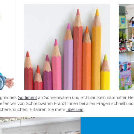
ngreiches
Sortiment
an Schreibwaren und Schulartikeln namhafter Hers
elfen wir von Schreibwaren Franzl Ihnen bei allen Fragen schnell und
schenk suchen. Erfahren Sie mehr
über uns
!